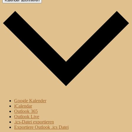
Kalender abonnieren
Google Kalender
iCalendar
Outlook 365
Outlook Live
.ics-Datei exportieren
Exportiere Outlook .ics Datei