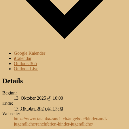
Google Kalender
iCalendar
Outlook 365
Outlook Live
Details
Beginn:
13. Oktober 2025 @ 10:00
Ende:
17. Oktober 2025 @ 17:00
Webseite:
https://www.tatanka-ranch.ch/angebote/kinder-und-
jugendliche/ranchferien-kinder-jugendliche/