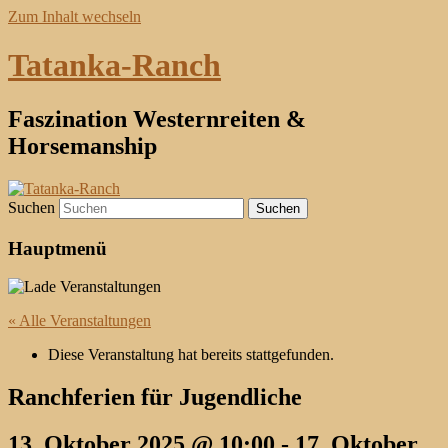
Zum Inhalt wechseln
Tatanka-Ranch
Faszination Westernreiten &
Horsemanship
Suchen
Hauptmenü
« Alle Veranstaltungen
Diese Veranstaltung hat bereits stattgefunden.
Ranchferien für Jugendliche
13. Oktober 2025 @ 10:00
-
17. Oktober