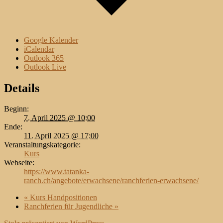
Google Kalender
iCalendar
Outlook 365
Outlook Live
Details
Beginn:
7. April 2025 @ 10:00
Ende:
11. April 2025 @ 17:00
Veranstaltungskategorie:
Kurs
Webseite:
https://www.tatanka-
ranch.ch/angebote/erwachsene/ranchferien-erwachsene/
«
Kurs Handpositionen
Ranchferien für Jugendliche
»