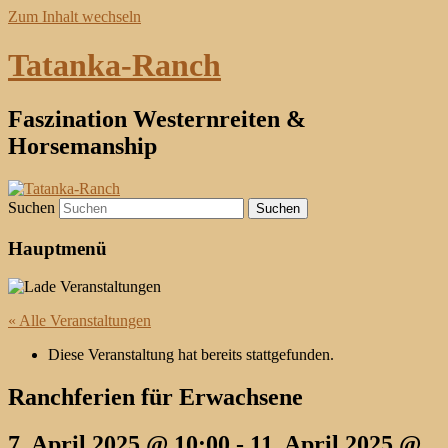
Zum Inhalt wechseln
Tatanka-Ranch
Faszination Westernreiten &
Horsemanship
Suchen
Hauptmenü
« Alle Veranstaltungen
Diese Veranstaltung hat bereits stattgefunden.
Ranchferien für Erwachsene
7. April 2025 @ 10:00
-
11. April 2025 @